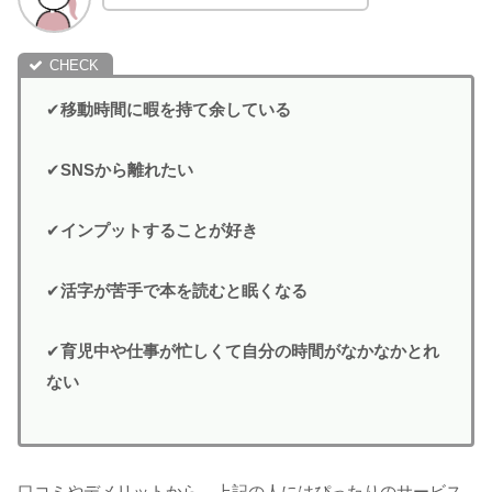
✔
移動時間に暇を持て余している
✔
SNSから離れたい
✔
インプットすることが好き
✔
活字が苦手で本を読むと眠くなる
✔
育児中や仕事が忙しくて自分の時間がなかなかとれ
ない
口コミやデメリットから、上記の人にはぴったりのサービス