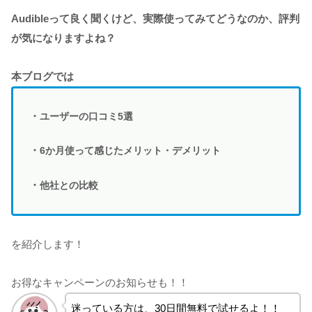
Audibleって良く聞くけど、実際使ってみてどうなのか、評判
が気になりますよね？
本ブログでは
・
ユーザーの口コミ
5選
・
6か月使って感じた
メリット・デメリット
・
他社との比較
を紹介します！
お得なキャンペーンのお知らせも！！
迷っている方は、30日間無料で試せるよ！！