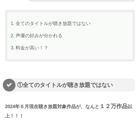
全てのタイトルが聴き放題ではない
声優の好みが分かれる
料金が高い！？
①全てのタイトルが聴き放題ではない
１２万
作品
2024年６月現在聴き放題対象作品が、なんと
以
上！！！