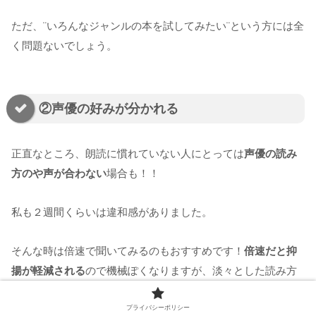
ただ、¨いろんなジャンルの本を試してみたい¨という方には全
く問題ないでしょう。
②声優の好みが分かれる
正直なところ、朗読に慣れていない人にとっては
声優の読み
方のや声が合わない
場合も！！
私も２週間くらいは違和感がありました。
そんな時は倍速で聞いてみるのもおすすめです！
倍速だと抑
揚が軽減される
ので機械ぽくなりますが、淡々とした読み方
が好みの方はこの方法で一度試してみて下さい。
プライバシーポリシー