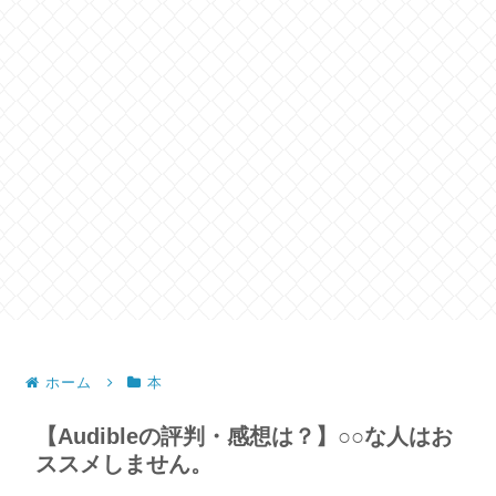
ホーム
本
【Audibleの評判・感想は？】○○な人はお
ススメしません。