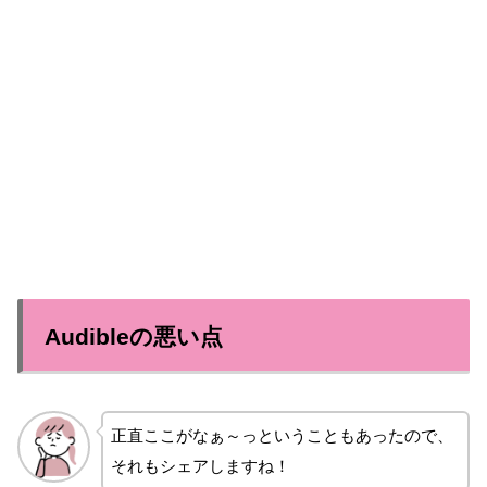
Audibleの悪い点
正直ここがなぁ～っということもあったので、
それもシェアしますね！