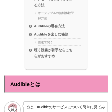
る方法
オーディブルの無料体験登
録方法
Audibleの退会方法
Audibleを楽しむ秘訣
倍速で聞く
聴く読書が苦手ならこち
らがおすすめ
Audibleとは
では、Audibleのサービスについて簡単に見てみ