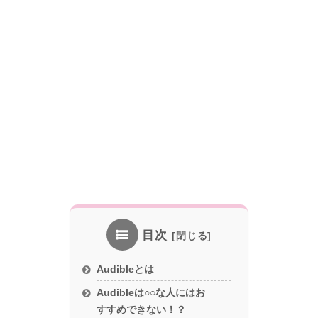
目次
Audibleとは
Audibleは○○な人にはお
すすめできない！？