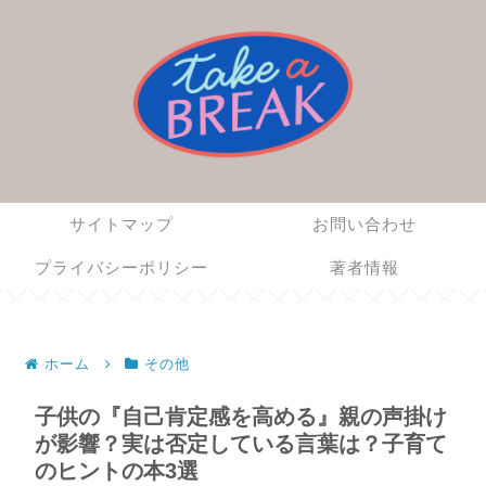
サイトマップ
お問い合わせ
プライバシーポリシー
著者情報
ホーム
その他
子供の『自己肯定感を高める』親の声掛け
が影響？実は否定している言葉は？子育て
のヒントの本3選