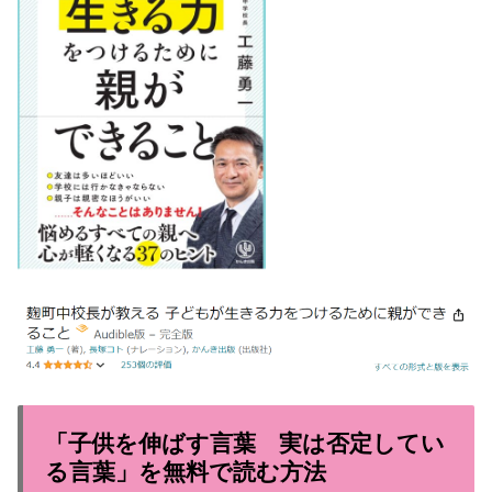
「子供を伸ばす言葉 実は否定してい
る言葉」を無料で読む方法