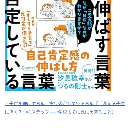
・子供を伸ばす言葉 実は否定している言葉【「考える子供
に導く７つのステップ～小学校までに親に出来ること】