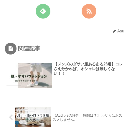
Asu
関連記事
【メンズのダサい服あるある23選】コレ
さえ分かれば、オシャレは難しくな
い！！
【Audibleの評判・感想は？】○○な人はおス
スメしません。