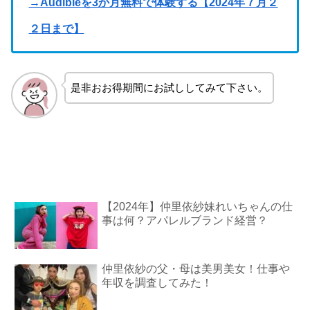
→Audibleを3か月無料で体験する【2024年７月２
２日まで】
是非おお得期間にお試ししてみて下さい。
【2024年】仲里依紗妹れいちゃんの仕
事は何？アパレルブランド経営？
仲里依紗の父・母は美男美女！仕事や
年収を調査してみた！