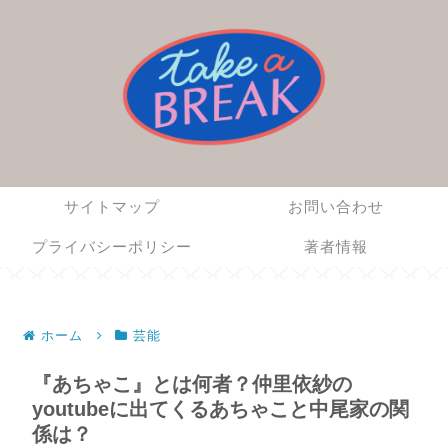
サイトマップ
お問い合わせ
プライバシーポリシー
著者情報
ホーム
芸能
『あちゃこ』とは何者？仲里依紗の
youtubeに出てくるあちゃこと中尾家の関
係は？