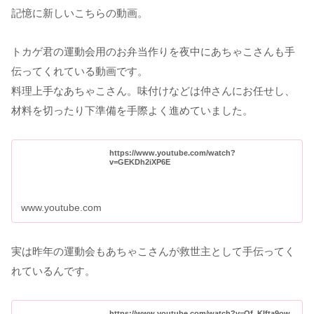
記憶に新しいこちらの動画。
トカゲ君の運動会用のお弁当作りを夜中にあちゃこさんも手
伝ってくれている動画です。
料理上手なあちゃこさん。味付けなどは仲さんにお任せし、
材料を切ったり下準備を手際よく進めていました。
https://www.youtube.com/watch?
v=GEKDh2iXP6E
www.youtube.com
実は昨年の運動会もあちゃこさんが救世主として手伝ってく
れているんです。
https://www.youtube.com/watch?v=Of_KIfta9ow