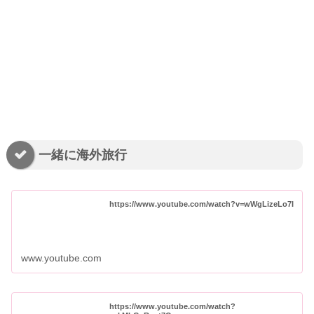
一緒に海外旅行
https://www.youtube.com/watch?v=wWgLizeLo7I
www.youtube.com
https://www.youtube.com/watch?