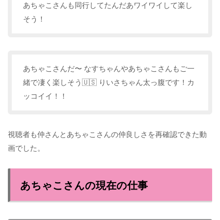
あちゃこさんも同行してたんだあ️ワイワイして楽し
そう！
あちゃこさんだ〜 なすちゃんやあちゃこさんもご一
緒で凄く楽しそう🇺🇸 りいさちゃん太っ腹です！カ
ッコイイ！！
視聴者も仲さんとあちゃこさんの仲良しさを再確認できた動
画でした。
あちゃこさんの現在の仕事