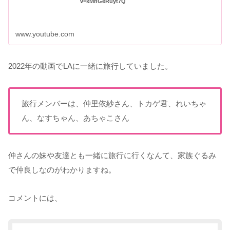
v=kMhGeRuyt7Q
www.youtube.com
2022年の動画でLAに一緒に旅行していました。
旅行メンバーは、仲里依紗さん、トカゲ君、れいちゃ
ん、なすちゃん、あちゃこさん
仲さんの妹や友達とも一緒に旅行に行くなんて、家族ぐるみ
で仲良しなのがわかりますね。
コメントには、