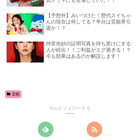
気ドラマにも登場していた！！
【予想外】みいつけた！歴代スイちゃ
んの現在は何してる？半分は芸能界引
退か！？
仲里依紗の証明写真を待ち受けにする
人が続出！！ご利益がエグ過ぎる！？
今も効果はあるのか解説します！
芸能
Asuをフォローする