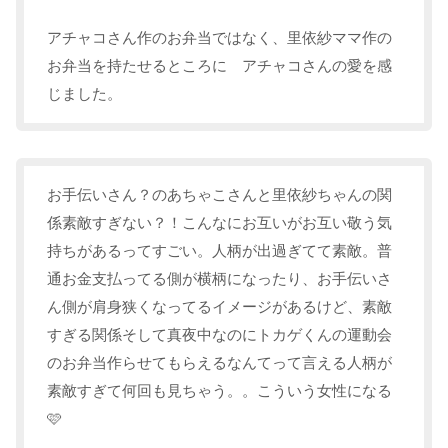
アチャコさん作のお弁当ではなく、里依紗ママ作の
お弁当を持たせるところに アチャコさんの愛を感
じました。
お手伝いさん？のあちゃこさんと里依紗ちゃんの関
係素敵すぎない？！こんなにお互いがお互い敬う気
持ちがあるってすごい。人柄が出過ぎてて素敵。普
通お金支払ってる側が横柄になったり、お手伝いさ
ん側が肩身狭くなってるイメージがあるけど、素敵
すぎる関係そして真夜中なのにトカゲくんの運動会
のお弁当作らせてもらえるなんてって言える人柄が
素敵すぎて何回も見ちゃう。。こういう女性になる
🩷