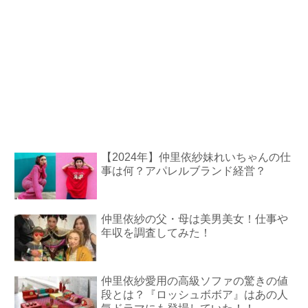
【2024年】仲里依紗妹れいちゃんの仕
事は何？アパレルブランド経営？
仲里依紗の父・母は美男美女！仕事や
年収を調査してみた！
仲里依紗愛用の高級ソファの驚きの値
段とは？『ロッシュボボア』はあの人